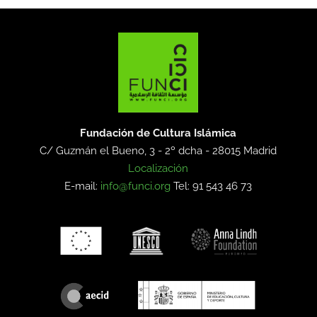
Fundación de Cultura Islámica
C/ Guzmán el Bueno, 3 - 2º dcha -
28015 Madrid
Localización
E-mail:
info@funci.org
Tel: 91 543 46 73