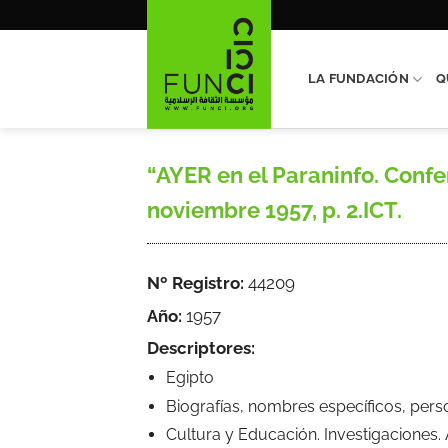
Saltar
al
contenido
LA FUNDACIÓN
Q
“AYER en el Paraninfo. Confe
noviembre 1957, p. 2.ICT.
Nº Registro:
44209
Año:
1957
Descriptores:
Egipto
Biografías, nombres específicos, pers
Cultura y Educación. Investigaciones.