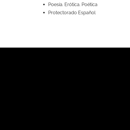
Poesía. Erótica. Poética
Protectorado Español