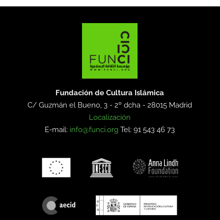
Fundación de Cultura Islámica
C/ Guzmán el Bueno, 3 - 2º dcha -
28015 Madrid
Localización
E-mail:
info@funci.org
Tel: 91 543 46 73