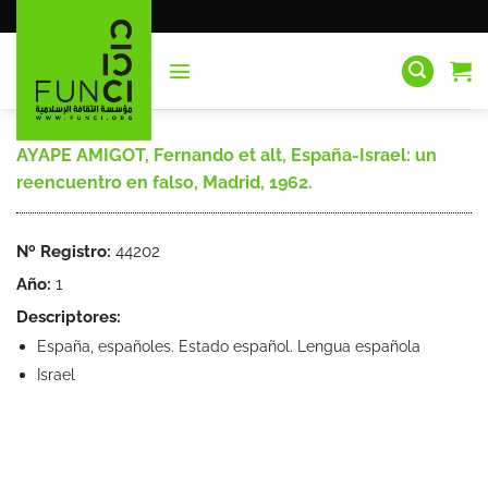
Saltar
al
contenido
AYAPE AMIGOT, Fernando et alt, España-Israel: un
reencuentro en falso, Madrid, 1962.
Nº Registro:
44202
Año:
1
Descriptores:
España, españoles. Estado español. Lengua española
Israel