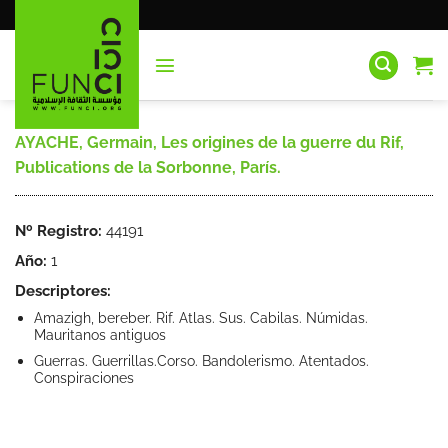
Saltar
al
contenido
AYACHE, Germain, Les origines de la guerre du Rif,
Publications de la Sorbonne, París.
Nº Registro:
44191
Año:
1
Descriptores:
Amazigh, bereber. Rif. Atlas. Sus. Cabilas. Númidas.
Mauritanos antiguos
Guerras. Guerrillas.Corso. Bandolerismo. Atentados.
Conspiraciones