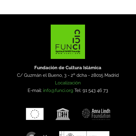
Fundación de Cultura Islámica
C/ Guzmán el Bueno, 3 - 2º dcha -
28015 Madrid
Localización
E-mail:
info@funci.org
Tel: 91 543 46 73