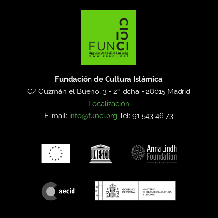
Fundación de Cultura Islámica
C/ Guzmán el Bueno, 3 - 2º dcha -
28015 Madrid
Localización
E-mail:
info@funci.org
Tel: 91 543 46 73