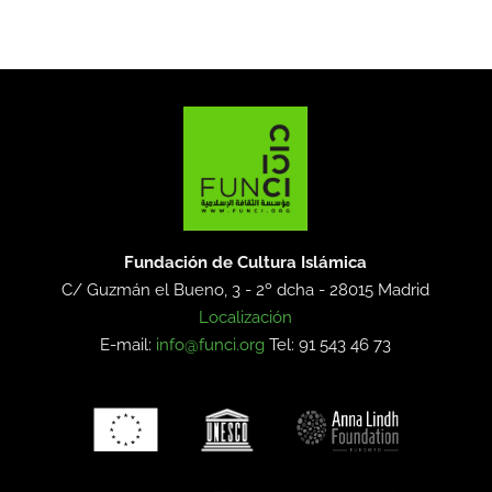
Fundación de Cultura Islámica
C/ Guzmán el Bueno, 3 - 2º dcha -
28015 Madrid
Localización
E-mail:
info@funci.org
Tel: 91 543 46 73