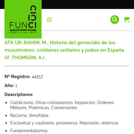
Saltar
al
contenido
ATA UR-RAHIM, M., Historia del genocidio de los
musulmanes, cristianos unitarios y judíos en España
(V. THOMSON, A.).
Nº Registro:
44157
Año:
1
Descriptores:
Catolicismo. Otros cristianismos. Inquisición. Órdenes
Militares. Polémicas, Conversiones
Racismo. Xenofobia
Esclavitud y cautiverio, prisioneros. Represión, violencia
Fundamentalismos