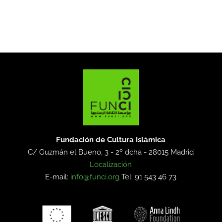
Fundación de Cultura Islámica
C/ Guzmán el Bueno, 3 - 2º dcha -
28015 Madrid
Localización
E-mail:
info@funci.org
Tel: 91 543 46 73