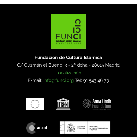
Fundación de Cultura Islámica
C/ Guzmán el Bueno, 3 - 2º dcha -
28015 Madrid
Localización
E-mail:
info@funci.org
Tel: 91 543 46 73