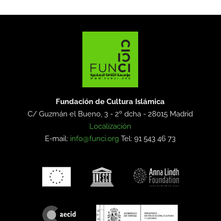
Fundación de Cultura Islámica
C/ Guzmán el Bueno, 3 - 2º dcha -
28015 Madrid
Localización
E-mail:
info@funci.org
Tel: 91 543 46 73