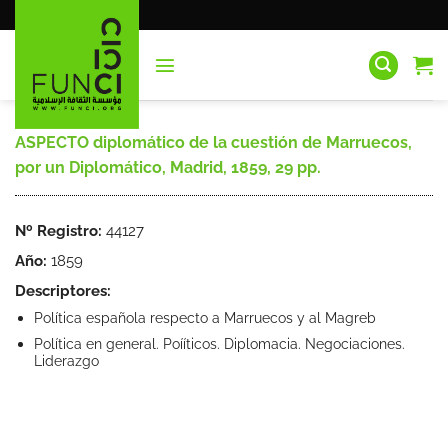
Saltar
al
contenido
ASPECTO diplomático de la cuestión de Marruecos,
por un Diplomático, Madrid, 1859, 29 pp.
Nº Registro:
44127
Año:
1859
Descriptores:
Política española respecto a Marruecos y al Magreb
Política en general. Poííticos. Diplomacia. Negociaciones.
Liderazgo