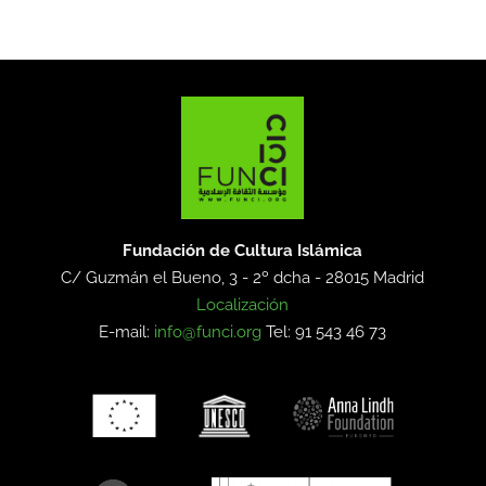
Fundación de Cultura Islámica
C/ Guzmán el Bueno, 3 - 2º dcha -
28015 Madrid
Localización
E-mail:
info@funci.org
Tel: 91 543 46 73