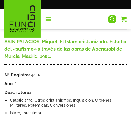
Saltar
al
contenido
ASÍN PALACIOS, Miguel, El Islam cristianizado. Estudio
del «sufismo» a través de las obras de Abenarabi de
Murcia, Madrid, 1981.
Nº Registro:
44112
Año:
1
Descriptores:
Catolicismo. Otros cristianismos. Inquisición. Órdenes
Militares. Polémicas, Conversiones
Islam, musulmán