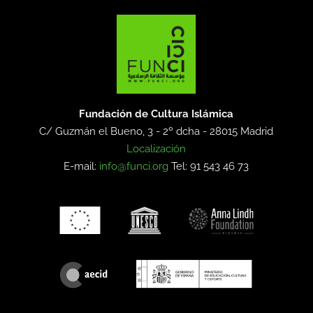
Fundación de Cultura Islámica
C/ Guzmán el Bueno, 3 - 2º dcha -
28015 Madrid
Localización
E-mail:
info@funci.org
Tel: 91 543 46 73