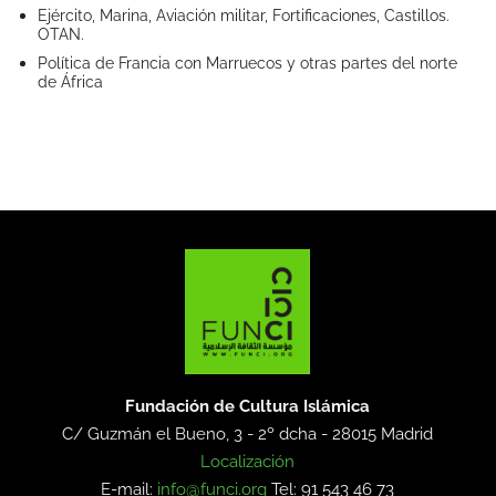
Ejército, Marina, Aviación militar, Fortificaciones, Castillos.
OTAN.
Política de Francia con Marruecos y otras partes del norte
de África
Fundación de Cultura Islámica
C/ Guzmán el Bueno, 3 - 2º dcha -
28015 Madrid
Localización
E-mail:
info@funci.org
Tel: 91 543 46 73