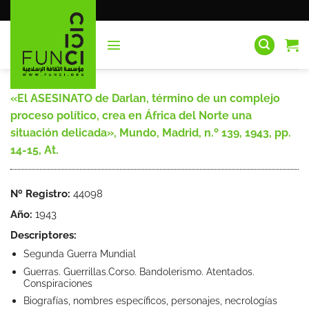
Saltar
al
contenido
«El ASESINATO de Darlan, término de un complejo
proceso político, crea en África del Norte una
situación delicada», Mundo, Madrid, n.º 139, 1943, pp.
14-15, At.
Nº Registro:
44098
Año:
1943
Descriptores:
Segunda Guerra Mundial
Guerras. Guerrillas.Corso. Bandolerismo. Atentados.
Conspiraciones
Biografías, nombres específicos, personajes, necrologías