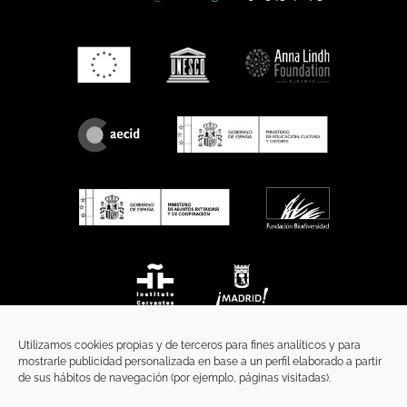
Utilizamos cookies propias y de terceros para fines analíticos y para
mostrarle publicidad personalizada en base a un perfil elaborado a partir
de sus hábitos de navegación (por ejemplo, páginas visitadas).