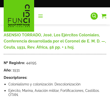
Saltar
al
contenido
ASENSIO TORRADO, José, Los Ejércitos Coloniales,
Conferencia desarrollada por el Coronel de E. M. D. —,
Ceuta, 1931, Rev. África, 56 pp. + 1 hoj.
Nº Registro:
44095
Año:
1931
Descriptores:
Colonialismo y colonización. Descolonización
Ejército, Marina, Aviación militar, Fortificaciones, Castillos.
OTAN.