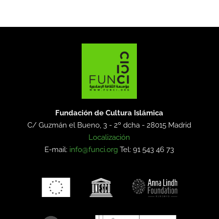
Fundación de Cultura Islámica
C/ Guzmán el Bueno, 3 - 2º dcha -
28015 Madrid
Localización
E-mail:
info@funci.org
Tel: 91 543 46 73