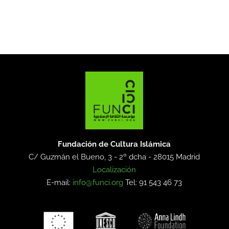
Fundación de Cultura Islámica
C/ Guzmán el Bueno, 3 - 2º dcha -
28015 Madrid
Localización
E-mail:
info@funci.org
Tel: 91 543 46 73