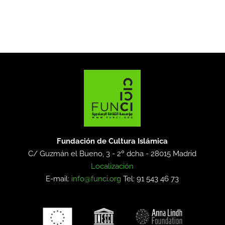
Fundación de Cultura Islámica
C/ Guzmán el Bueno, 3 - 2º dcha -
28015 Madrid
Localización
E-mail:
info@funci.org
Tel: 91 543 46 73