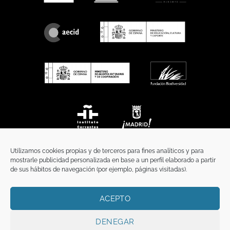
Utilizamos cookies propias y de terceros para fines analíticos y para
mostrarle publicidad personalizada en base a un perfil elaborado a partir
de sus hábitos de navegación (por ejemplo, páginas visitadas).
ACEPTO
INICIO
COMUNICACIÓN
CONTACTO
AVISO LEGAL
POLÍTICA DE PRIVACIDAD
POLÍTICA DE COOKIES
TÉRMINOS Y CONDICIONES
DENEGAR