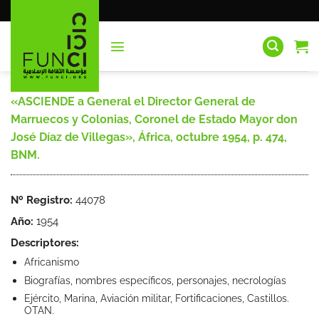
Saltar
al
contenido
«ASCIENDE a General el Director General de
Marruecos y Colonias, Coronel de Estado Mayor don
José Díaz de Villegas», África, octubre 1954, p. 474,
BNM.
Nº Registro:
44078
Año:
1954
Descriptores:
Africanismo
Biografías, nombres específicos, personajes, necrologías
Ejército, Marina, Aviación militar, Fortificaciones, Castillos.
OTAN.