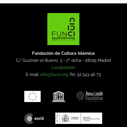
Fundación de Cultura Islámica
C/ Guzmán el Bueno, 3 - 2º dcha -
28015 Madrid
Localización
E-mail:
info@funci.org
Tel: 91 543 46 73