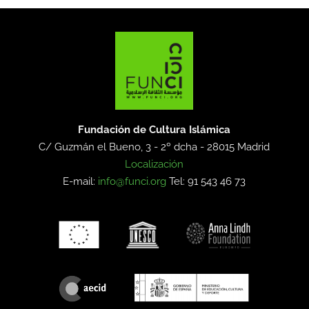
Fundación de Cultura Islámica
C/ Guzmán el Bueno, 3 - 2º dcha -
28015 Madrid
Localización
E-mail:
info@funci.org
Tel: 91 543 46 73