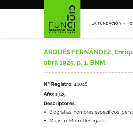
Saltar
al
contenido
LA FUNDACIÓN
Q
ARQUÉS FERNÁNDEZ, Enrique, 
abril 1925, p. 1, BNM.
Nº Registro:
44048
Año:
1925
Descriptores:
Biografías, nombres específicos, pers
Morisco. Moro. Renegado