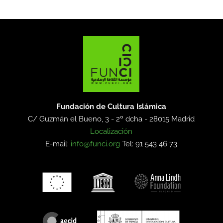
Fundación de Cultura Islámica
C/ Guzmán el Bueno, 3 - 2º dcha -
28015 Madrid
Localización
E-mail:
info@funci.org
Tel: 91 543 46 73