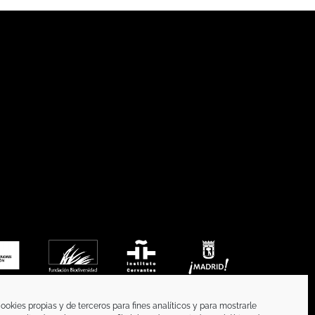
ookies propias y de terceros para fines analíticos y para mostrarle