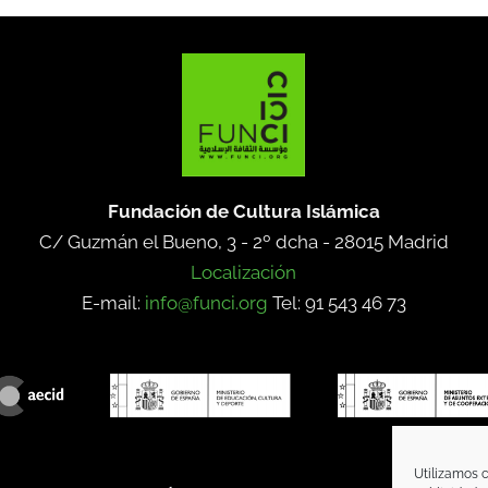
Fundación de Cultura Islámica
C/ Guzmán el Bueno, 3 - 2º dcha -
28015 Madrid
Localización
E-mail:
info@funci.org
Tel: 91 543 46 73
Utilizamos c