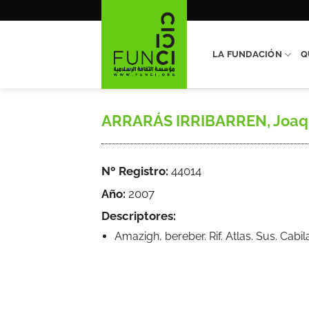
Saltar
al
contenido
LA FUNDACIÓN
Q
ARRARÁS IRRIBARREN, Joaquín
Nº Registro:
44014
Año:
2007
Descriptores:
Amazigh, bereber. Rif. Atlas. Sus. Cab