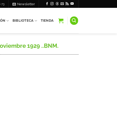
6 73
Newsletter
IÓN
BIBLIOTECA
TIENDA
noviembre 1929 ..BNM.