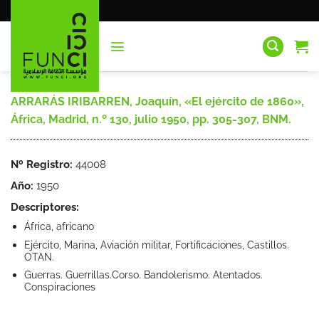
Saltar
al
contenido
ARRARÁS IRIBARREN, Joaquín, «El ejército de 1860»,
África, Madrid, n.º 130, julio 1950, pp. 305-307, BNM.
Nº Registro:
44008
Año:
1950
Descriptores:
África, africano
Ejército, Marina, Aviación militar, Fortificaciones, Castillos.
OTAN.
Guerras. Guerrillas.Corso. Bandolerismo. Atentados.
Conspiraciones