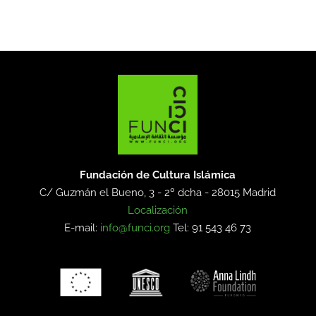
Fundación de Cultura Islámica
C/ Guzmán el Bueno, 3 - 2º dcha -
28015 Madrid
Localización
E-mail:
info@funci.org
Tel: 91 543 46 73