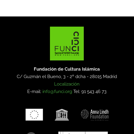
Fundación de Cultura Islámica
C/ Guzmán el Bueno, 3 - 2º dcha -
28015 Madrid
Localización
E-mail:
info@funci.org
Tel: 91 543 46 73