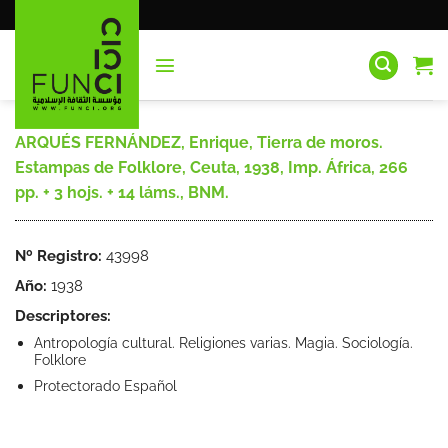
Saltar
al
contenido
ARQUÉS FERNÁNDEZ, Enrique, Tierra de moros.
Estampas de Folklore, Ceuta, 1938, Imp. África, 266
pp. + 3 hojs. + 14 láms., BNM.
Nº Registro:
43998
Año:
1938
Descriptores:
Antropología cultural. Religiones varias. Magia. Sociología.
Folklore
Protectorado Español