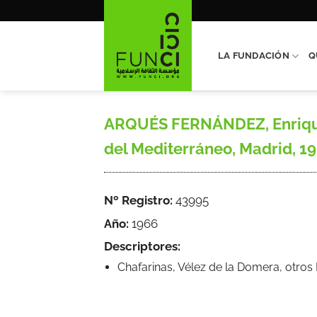
Saltar
al
contenido
LA FUNDACIÓN
Q
ARQUÉS FERNÁNDEZ, Enrique, 
del Mediterráneo, Madrid, 1966, 
Nº Registro:
43995
Año:
1966
Descriptores:
Chafarinas, Vélez de la Domera, otro