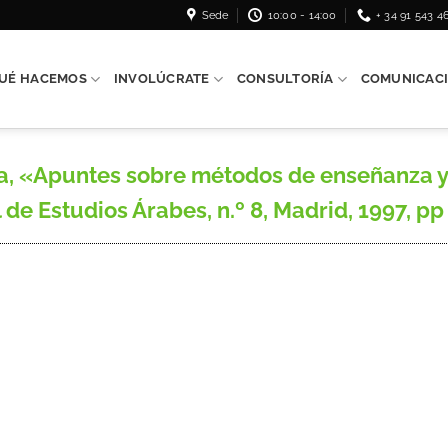
Sede
10:00 - 14:00
+ 34 91 543 4
UÉ HACEMOS
INVOLÚCRATE
CONSULTORÍA
COMUNICAC
, «Apuntes sobre métodos de enseñanza y 
 de Estudios Árabes, n.º 8, Madrid, 1997, pp