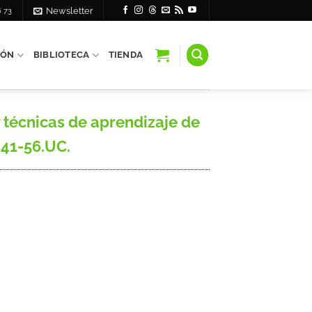
6 73
Newsletter
IÓN
BIBLIOTECA
TIENDA
técnicas de aprendizaje de
 41-56.UC.