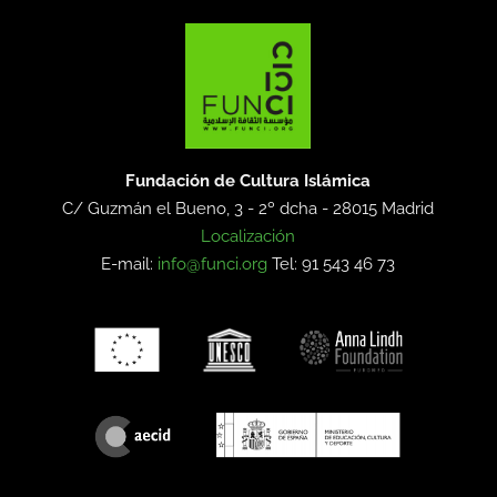
Fundación de Cultura Islámica
C/ Guzmán el Bueno, 3 - 2º dcha -
28015 Madrid
Localización
E-mail:
info@funci.org
Tel: 91 543 46 73