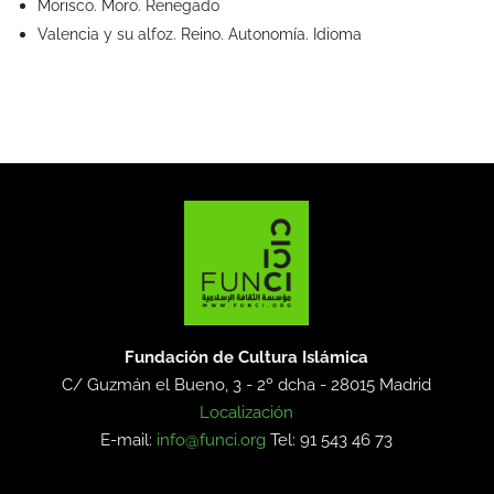
Morisco. Moro. Renegado
Valencia y su alfoz. Reino. Autonomía. Idioma
Fundación de Cultura Islámica
C/ Guzmán el Bueno, 3 - 2º dcha -
28015 Madrid
Localización
E-mail:
info@funci.org
Tel: 91 543 46 73