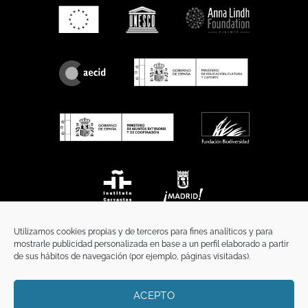
Utilizamos cookies propias y de terceros para fines analíticos y para
mostrarle publicidad personalizada en base a un perfil elaborado a partir
de sus hábitos de navegación (por ejemplo, páginas visitadas).
ACEPTO
INICIO
COMUNICACIÓN
CONTACTO
AVISO LEGAL