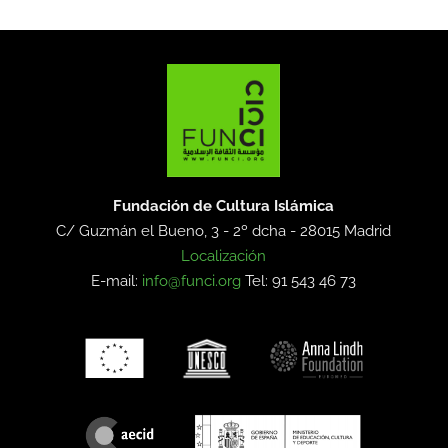
Fundación de Cultura Islámica
C/ Guzmán el Bueno, 3 - 2º dcha -
28015 Madrid
Localización
E-mail:
info@funci.org
Tel: 91 543 46 73