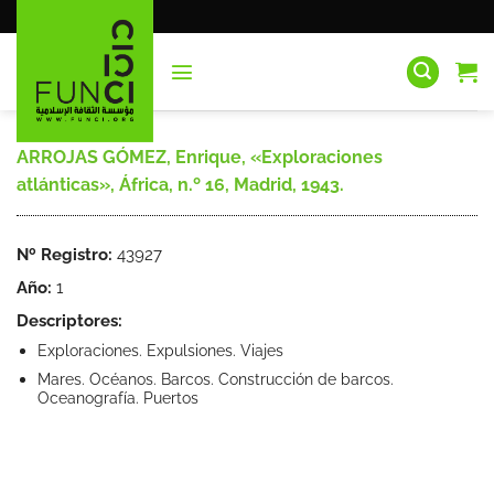
Saltar
al
contenido
ARROJAS GÓMEZ, Enrique, «Exploraciones
atlánticas», África, n.º 16, Madrid, 1943.
Nº Registro:
43927
Año:
1
Descriptores:
Exploraciones. Expulsiones. Viajes
Mares. Océanos. Barcos. Construcción de barcos.
Oceanografía. Puertos