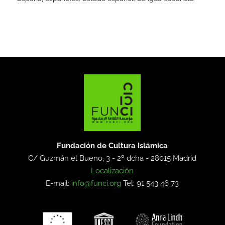
Fundación de Cultura Islámica
C/ Guzmán el Bueno, 3 - 2º dcha -
28015 Madrid
Localización
E-mail:
info@funci.org
Tel: 91 543 46 73