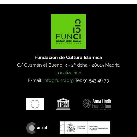
Fundación de Cultura Islámica
C/ Guzmán el Bueno, 3 - 2º dcha -
28015 Madrid
Localización
E-mail:
info@funci.org
Tel: 91 543 46 73