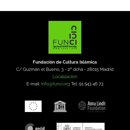
Fundación de Cultura Islámica
C/ Guzmán el Bueno, 3 - 2º dcha -
28015 Madrid
Localización
E-mail:
info@funci.org
Tel: 91 543 46 73