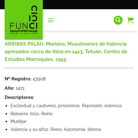
Saltar
al
contenido
ARRIBAS PALAU, Mariano, Musulmanes de Valencia
apresados cerca de Ibiza en 1413, Tetuán, Centro de
Estudíos Marroquíes, 1955.
Nº Registro:
43908
Año:
1413
Descriptores:
Esclavitud y cautiverio, prisioneros. Represión, violencia
Baleares. Islas. Reino
Mudéjar
Valencia y su alfoz. Reino. Autonomía. Idioma