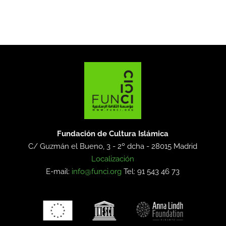
Fundación de Cultura Islámica
C/ Guzmán el Bueno, 3 - 2º dcha -
28015 Madrid
Localización
E-mail:
info@funci.org
Tel: 91 543 46 73