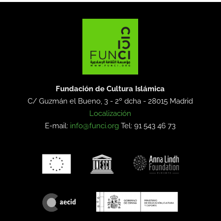
Fundación de Cultura Islámica
C/ Guzmán el Bueno, 3 - 2º dcha -
28015 Madrid
Localización
E-mail:
info@funci.org
Tel: 91 543 46 73