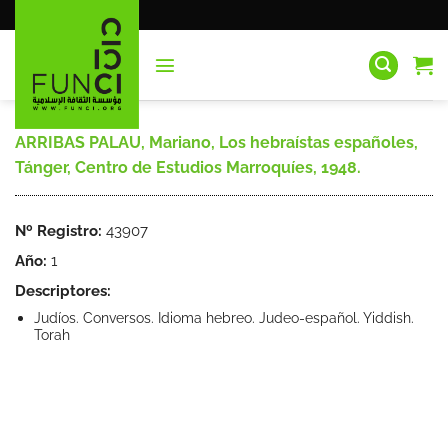
Saltar
al
contenido
ARRIBAS PALAU, Mariano, Los hebraístas españoles,
Tánger, Centro de Estudios Marroquíes, 1948.
Nº Registro:
43907
Año:
1
Descriptores:
Judíos. Conversos. Idioma hebreo. Judeo-español. Yiddish.
Torah