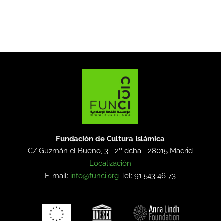
Fundación de Cultura Islámica
C/ Guzmán el Bueno, 3 - 2º dcha -
28015 Madrid
Localización
E-mail:
info@funci.org
Tel: 91 543 46 73