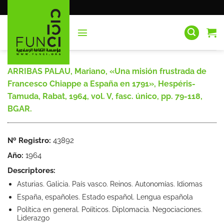
Saltar
al
contenido
ARRIBAS PALAU, Mariano, «Una misión frustrada de
Francesco Chiappe a España en 1791», Hespéris-
Tamuda, Rabat, 1964, vol. V, fasc. único, pp. 79-118,
BGAR.
Nº Registro:
43892
Año:
1964
Descriptores:
Asturias. Galicia. País vasco. Reinos. Autonomías. Idiomas
España, españoles. Estado español. Lengua española
Política en general. Poííticos. Diplomacia. Negociaciones.
Liderazgo