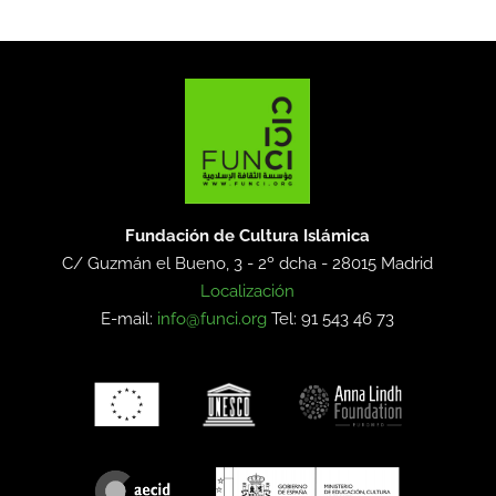
Fundación de Cultura Islámica
C/ Guzmán el Bueno, 3 - 2º dcha -
28015 Madrid
Localización
E-mail:
info@funci.org
Tel: 91 543 46 73