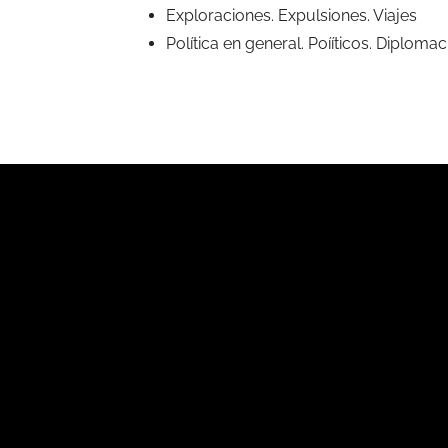
Exploraciones. Expulsiones. Viajes
Política en general. Poííticos. Diploma