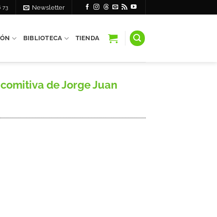
6 73
Newsletter
IÓN
BIBLIOTECA
TIENDA
comitiva de Jorge Juan