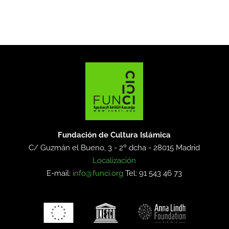
Fundación de Cultura Islámica
C/ Guzmán el Bueno, 3 - 2º dcha -
28015 Madrid
Localización
E-mail:
info@funci.org
Tel: 91 543 46 73