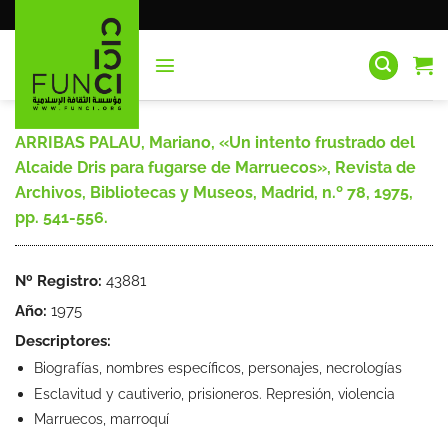
Saltar
al
contenido
ARRIBAS PALAU, Mariano, «Un intento frustrado del
Alcaide Dris para fugarse de Marruecos», Revista de
Archivos, Bibliotecas y Museos, Madrid, n.º 78, 1975,
pp. 541-556.
Nº Registro:
43881
Año:
1975
Descriptores:
Biografías, nombres específicos, personajes, necrologías
Esclavitud y cautiverio, prisioneros. Represión, violencia
Marruecos, marroquí