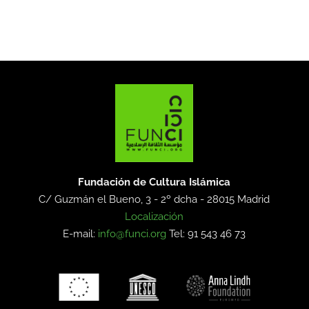
Fundación de Cultura Islámica
C/ Guzmán el Bueno, 3 - 2º dcha -
28015 Madrid
Localización
E-mail:
info@funci.org
Tel: 91 543 46 73