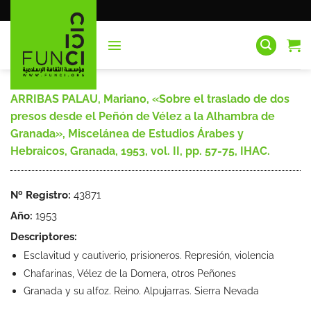
Saltar
al
contenido
ARRIBAS PALAU, Mariano, «Sobre el traslado de dos
presos desde el Peñón de Vélez a la Alhambra de
Granada», Miscelánea de Estudios Árabes y
Hebraicos, Granada, 1953, vol. II, pp. 57-75, IHAC.
Nº Registro:
43871
Año:
1953
Descriptores:
Esclavitud y cautiverio, prisioneros. Represión, violencia
Chafarinas, Vélez de la Domera, otros Peñones
Granada y su alfoz. Reino. Alpujarras. Sierra Nevada