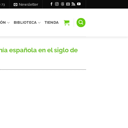
6 73
Newsletter
IÓN
BIBLIOTECA
TIENDA
a española en el siglo de