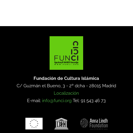
Fundación de Cultura Islámica
C/ Guzmán el Bueno, 3 - 2º dcha -
28015 Madrid
Localización
E-mail:
info@funci.org
Tel: 91 543 46 73