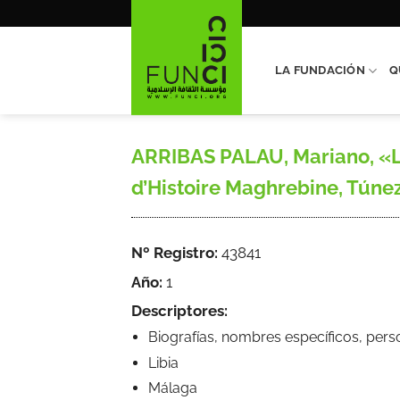
Saltar
al
contenido
LA FUNDACIÓN
Q
ARRIBAS PALAU, Mariano, «L
d’Histoire Maghrebine, Túnez,
Nº Registro:
43841
Año:
1
Descriptores:
Biografías, nombres específicos, pers
Libia
Málaga