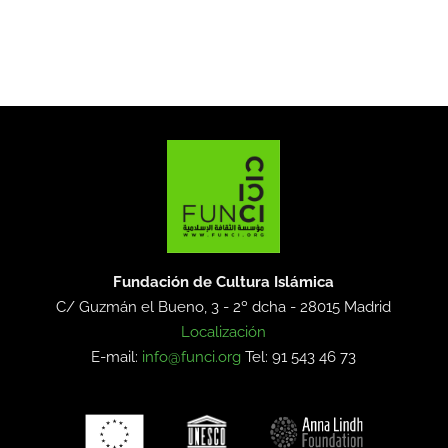
Fundación de Cultura Islámica
C/ Guzmán el Bueno, 3 - 2º dcha -
28015 Madrid
Localización
E-mail:
info@funci.org
Tel: 91 543 46 73