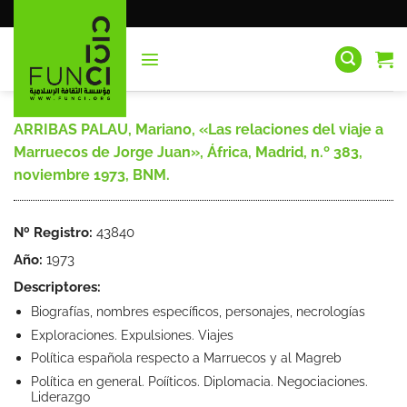
Saltar
al
contenido
ARRIBAS PALAU, Mariano, «Las relaciones del viaje a
Marruecos de Jorge Juan», África, Madrid, n.º 383,
noviembre 1973, BNM.
Nº Registro:
43840
Año:
1973
Descriptores:
Biografías, nombres específicos, personajes, necrologías
Exploraciones. Expulsiones. Viajes
Política española respecto a Marruecos y al Magreb
Política en general. Poííticos. Diplomacia. Negociaciones.
Liderazgo