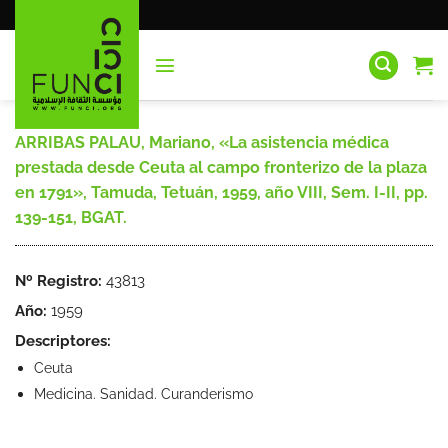
Saltar
al
contenido
ARRIBAS PALAU, Mariano, «La asistencia médica
prestada desde Ceuta al campo fronterizo de la plaza
en 1791», Tamuda, Tetuán, 1959, año VIII, Sem. I-II, pp.
139-151, BGAT.
Nº Registro:
43813
Año:
1959
Descriptores:
Ceuta
Medicina. Sanidad. Curanderismo