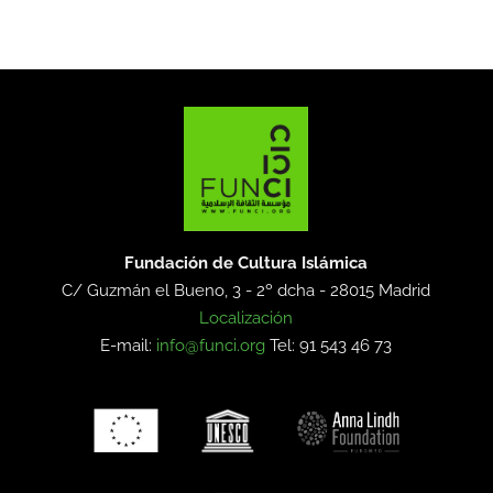
Fundación de Cultura Islámica
C/ Guzmán el Bueno, 3 - 2º dcha -
28015 Madrid
Localización
E-mail:
info@funci.org
Tel: 91 543 46 73