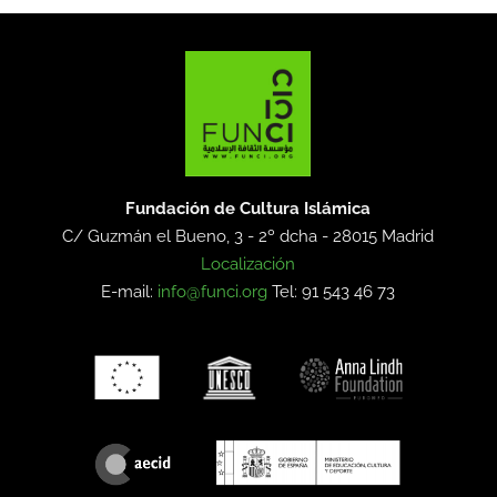
Fundación de Cultura Islámica
C/ Guzmán el Bueno, 3 - 2º dcha -
28015 Madrid
Localización
E-mail:
info@funci.org
Tel: 91 543 46 73