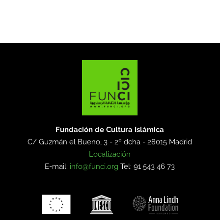
Fundación de Cultura Islámica
C/ Guzmán el Bueno, 3 - 2º dcha -
28015 Madrid
Localización
E-mail:
info@funci.org
Tel: 91 543 46 73