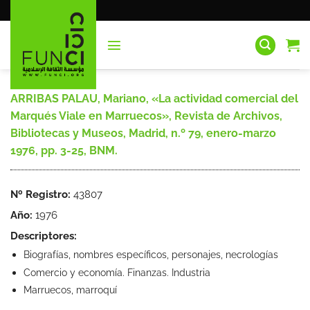
Saltar
al
contenido
ARRIBAS PALAU, Mariano, «La actividad comercial del
Marqués Viale en Marruecos», Revista de Archivos,
Bibliotecas y Museos, Madrid, n.º 79, enero-marzo
1976, pp. 3-25, BNM.
Nº Registro:
43807
Año:
1976
Descriptores:
Biografías, nombres específicos, personajes, necrologías
Comercio y economía. Finanzas. Industria
Marruecos, marroquí