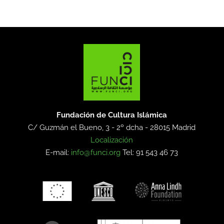
Fundación de Cultura Islámica
C/ Guzmán el Bueno, 3 - 2º dcha -
28015 Madrid
Localización
E-mail:
info@funci.org
Tel: 91 543 46 73