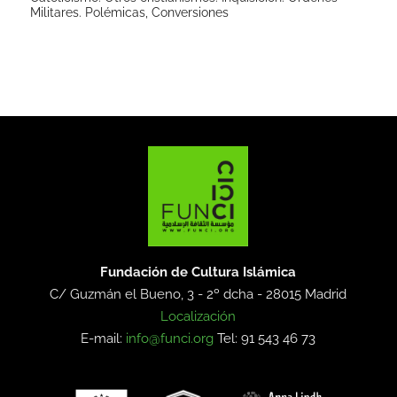
Militares. Polémicas, Conversiones
Fundación de Cultura Islámica
C/ Guzmán el Bueno, 3 - 2º dcha -
28015 Madrid
Localización
E-mail:
info@funci.org
Tel: 91 543 46 73