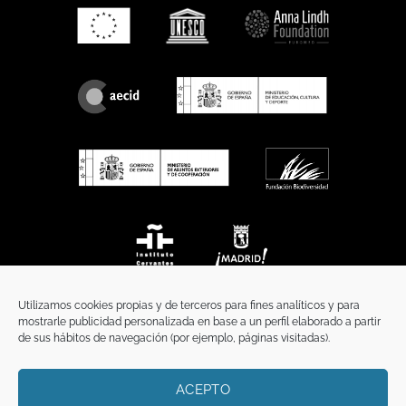
Utilizamos cookies propias y de terceros para fines analíticos y para
mostrarle publicidad personalizada en base a un perfil elaborado a partir
de sus hábitos de navegación (por ejemplo, páginas visitadas).
ACEPTO
INICIO
COMUNICACIÓN
CONTACTO
AVISO LEGAL