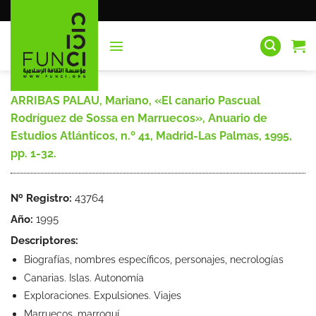
Saltar
al
contenido
ARRIBAS PALAU, Mariano, «El canario Pascual
Rodríguez de Sossa en Marruecos», Anuario de
Estudios Atlánticos, n.º 41, Madrid-Las Palmas, 1995,
pp. 1-32.
Nº Registro:
43764
Año:
1995
Descriptores:
Biografías, nombres específicos, personajes, necrologías
Canarias. Islas. Autonomía
Exploraciones. Expulsiones. Viajes
Marruecos, marroquí