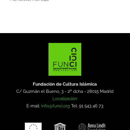
Fundación de Cultura Islámica
C/ Guzmán el Bueno, 3 - 2º dcha -
28015 Madrid
Localización
E-mail:
info@funci.org
Tel: 91 543 46 73