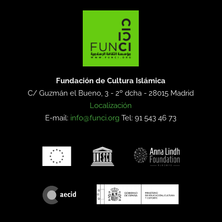
Fundación de Cultura Islámica
C/ Guzmán el Bueno, 3 - 2º dcha -
28015 Madrid
Localización
E-mail:
info@funci.org
Tel: 91 543 46 73