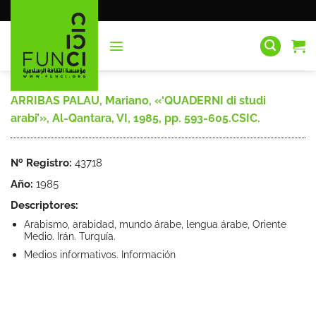
Saltar
al
contenido
ARRIBAS PALAU, Mariano, «‘QUADERNI di studi
arabi’», Al-Qantara, VI, 1985, pp. 593-605.CSIC.
Nº Registro:
43718
Año:
1985
Descriptores:
Arabismo, arabidad, mundo árabe, lengua árabe, Oriente
Medio. Irán. Turquía.
Medios informativos. Información