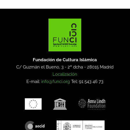
Fundación de Cultura Islámica
C/ Guzmán el Bueno, 3 - 2º dcha -
28015 Madrid
Localización
E-mail:
info@funci.org
Tel: 91 543 46 73